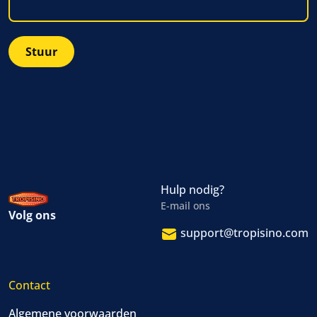
Hulp nodig?
E-mail ons
Volg ons
support@tropisino.com
Contact
Algemene voorwaarden