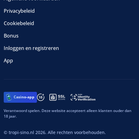
Privacybeleid
Cookiebeleid
Bonus
Inloggen en registreren
App
Casino-app
Verantwoord spelen. Deze website accepteert alleen klanten ouder dan
18 jaar.
© tropi-sino.nl 2026. Alle rechten voorbehouden.